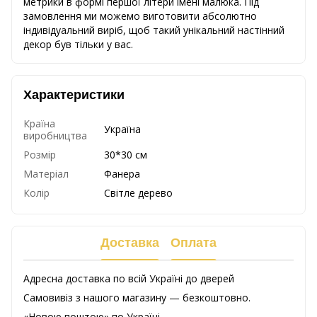
метрики в формі першої літери імені малюка. Під
замовлення ми можемо виготовити абсолютно
індивідуальний виріб, щоб такий унікальний настінний
декор був тільки у вас.
Характеристики
Країна
Україна
виробництва
Розмір
30*30 см
Матеріал
Фанера
Колір
Світле дерево
Доставка
Оплата
Адресна доставка по всій Україні до дверей
Самовивіз з нашого магазину — безкоштовно.
«Новою поштою» по Україні