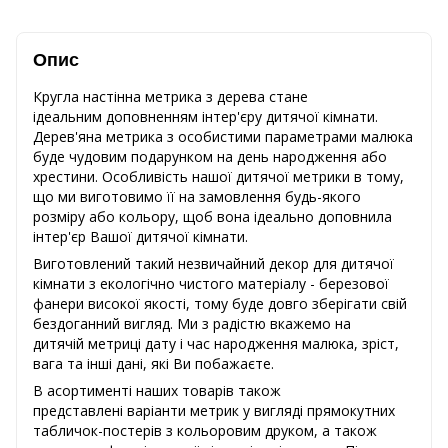
Опис
Кругла настінна метрика з дерева стане
ідеальним доповненням інтер'єру дитячої кімнати.
Дерев'яна метрика з особистими параметрами малюка
буде чудовим подарунком на день народження або
хрестини. Особливість нашої дитячої метрики в тому,
що ми виготовимо її на замовлення будь-якого
розміру або кольору, щоб вона ідеально доповнила
інтер'єр Вашої дитячої кімнати.
Виготовлений такий незвичайний декор для дитячої
кімнати з екологічно чистого матеріалу - березової
фанери високої якості, тому буде довго зберігати свій
бездоганний вигляд. Ми з радістю вкажемо на
дитячій метриці дату і час народження малюка, зріст,
вага та інші дані, які Ви побажаєте.
В асортименті наших товарів також
представлені варіанти метрик у вигляді прямокутних
табличок-постерів з кольоровим друком, а також