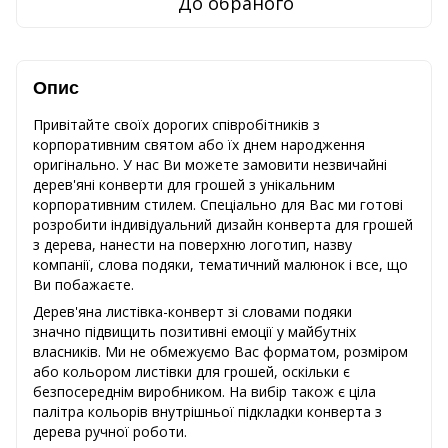
До обраного
Опис
Привітайте своїх дорогих співробітників з
корпоративним святом або їх днем ​​народження
оригінально. У нас Ви можете замовити незвичайні
дерев'яні конверти для грошей з унікальним
корпоративним стилем. Спеціально для Вас ми готові
розробити індивідуальний дизайн конверта для грошей
з дерева, нанести на поверхню логотип, назву
компанії, слова подяки, тематичний малюнок і все, що
Ви побажаєте.
Дерев'яна листівка-конверт зі словами подяки
значно підвищить позитивні емоції у майбутніх
власників. Ми не обмежуємо Вас форматом, розміром
або кольором листівки для грошей, оскільки є
безпосереднім виробником. На вибір також є ціла
палітра кольорів внутрішньої підкладки конверта з
дерева ручної роботи.