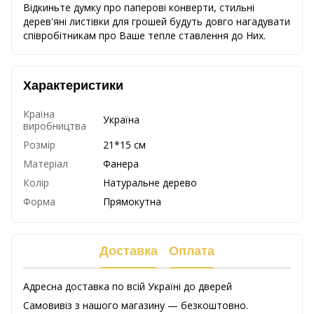
Відкиньте думку про паперові конверти, стильні
дерев'яні листівки для грошей будуть довго нагадувати
співробітникам про Ваше тепле ставлення до Них.
Характеристики
Країна
Україна
виробництва
Розмір
21*15 см
Матеріал
Фанера
Колір
Натуральне дерево
Форма
Прямокутна
Доставка
Оплата
Адресна доставка по всій Україні до дверей
Самовивіз з нашого магазину — безкоштовно.