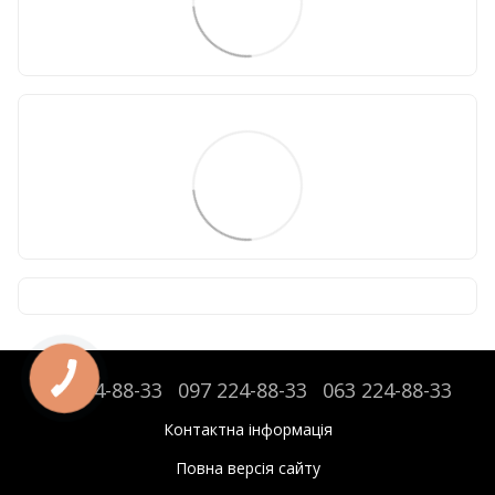
095 224-88-33
097 224-88-33
063 224-88-33
Контактна інформація
Повна версія сайту