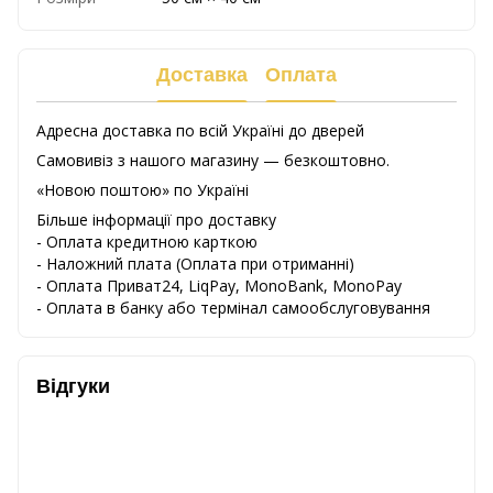
Доставка
Оплата
Адресна доставка по всій Україні до дверей
Самовивіз з нашого магазину — безкоштовно.
«Новою поштою» по Україні
Більше інформації про доставку
- Оплата кредитною карткою
-
Наложний
плата
(
Оплата
при
отриманні
)
-
Оплата
Приват24
,
LiqPay,
MonoBank, MonoPay
-
Оплата
в
банку
або
термінал
самообслуговування
Відгуки