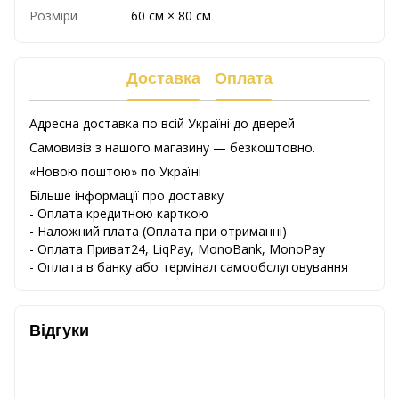
Розміри
60 см × 80 см
Доставка
Оплата
Адресна доставка по всій Україні до дверей
Самовивіз з нашого магазину — безкоштовно.
«Новою поштою» по Україні
Більше інформації про доставку
- Оплата кредитною карткою
-
Наложний
плата
(
Оплата
при
отриманні
)
-
Оплата
Приват24
,
LiqPay,
MonoBank, MonoPay
-
Оплата
в
банку
або
термінал
самообслуговування
Відгуки