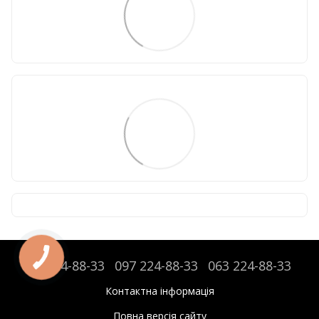
095 224-88-33
097 224-88-33
063 224-88-33
Контактна інформація
Повна версія сайту