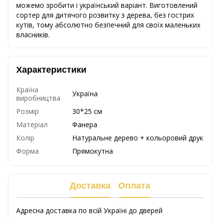
можемо зробити і український варіант. Виготовлений
сортер для дитячого розвитку з дерева, без гострих
кутів, тому абсолютно безпечний для своїх маленьких
власників.
Характеристики
Країна
Україна
виробництва
Розмір
30*25 см
Матеріал
Фанера
Колір
Натуральне дерево + кольоровий друк
Форма
Прямокутна
Доставка
Оплата
Адресна доставка по всій Україні до дверей