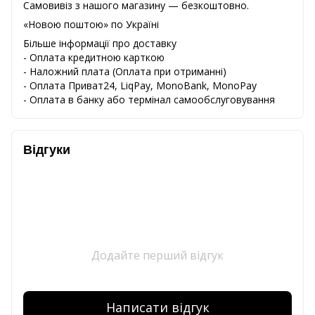
Самовивіз з нашого магазину — безкоштовно.
«Новою поштою» по Україні
Більше інформації про доставку
- Оплата кредитною карткою
-
Наложний
плата
(
Оплата
при
отриманні
)
-
Оплата
Приват24
,
LiqPay,
MonoBank, MonoPay
-
Оплата
в
банку
або
термінал
самообслуговування
Відгуки
Додайте перший відгук
Написати відгук