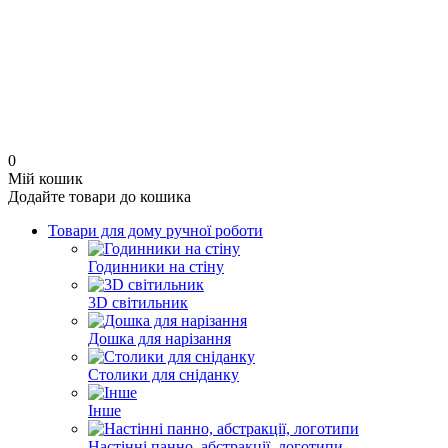
0
Мій кошик
Додайте товари до кошика
Товари для дому ручної роботи
Годинники на стіну
3D світильник
Дошка для нарізання
Столики для сніданку
Інше
Настінні панно, абстракції, логотипи