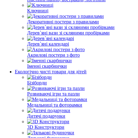
Ключниці
Декоративні постери з правилами
Дерев`яні вази зі скляними пробірками
Дерев`яні календарі
Акрилові постери з фото
Іменні скарбнички
Екологічно чисті товари для дітей
Бізіборди
Розвиваючі ігри та пазли
Медальниці та фоторамки
Дитячі подарунки
3D Конструктори