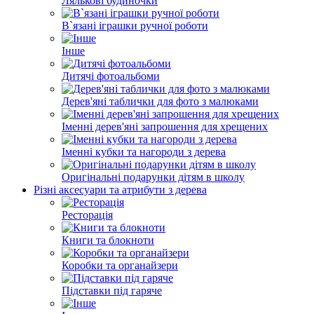
Лялькові будиночки
В`язані іграшки ручної роботи
Інше
Дитячі фотоальбоми
Дерев'яні таблички для фото з малюками
Іменні дерев'яні запрошення для хрещених
Іменні кубки та нагороди з дерева
Оригінальні подарунки дітям в школу
Різні аксесуари та атрибути з дерева
Ресторація
Книги та блокноти
Коробки та органайзери
Підставки під гаряче