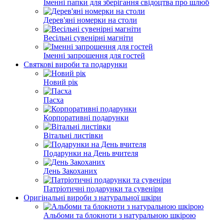
Іменні папки для зберігання свідоцтва про шлюб
Дерев'яні номерки на столи
Весільні сувенірні магніти
Іменні запрошення для гостей
Святкові вироби та подарунки
Новий рік
Пасха
Корпоративні подарунки
Вітальні листівки
Подарунки на День вчителя
День Закоханих
Патріотичні подарунки та сувеніри
Оригінальні вироби з натуральної шкіри
Альбоми та блокноти з натуральною шкірою