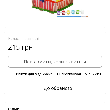
Немає в наявності
215 грн
Повідомити, коли з'явиться
Ввійти
для відображення накопичувальної знижки
%
До обраного
Опис