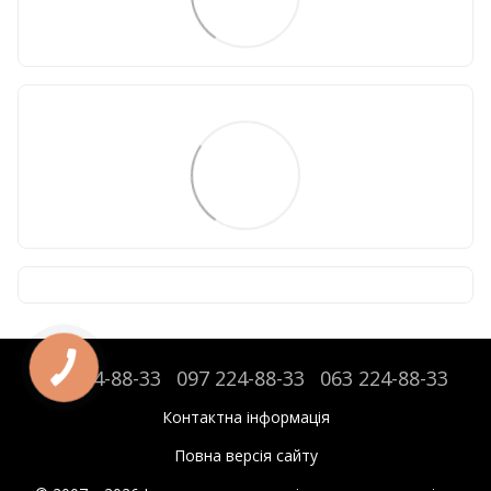
095 224-88-33
097 224-88-33
063 224-88-33
Контактна інформація
Повна версія сайту