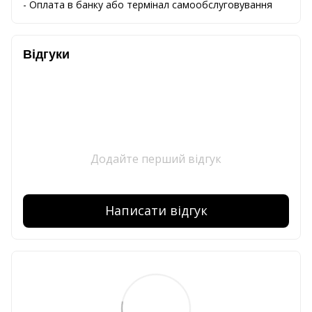
-
Оплата
в
банку
або
термінал
самообслуговування
Відгуки
Додайте перший відгук
Написати відгук