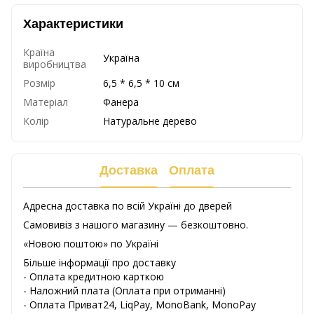
Характеристики
Країна
Україна
виробництва
Розмір
6,5 * 6,5 * 10 см
Матеріал
Фанера
Колір
Натуральне дерево
Доставка
Оплата
Адресна доставка по всій Україні до дверей
Самовивіз з нашого магазину — безкоштовно.
«Новою поштою» по Україні
Більше інформації про доставку
- Оплата кредитною карткою
-
Наложний
плата
(
Оплата
при
отриманні
)
-
Оплата
Приват24
,
LiqPay,
MonoBank, MonoPay