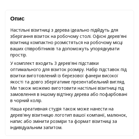
Опис
Настільні візитниці з дерева ідеально підійдуть для
зберігання візиток на робочому столі. Офісні дерев'яні
візитниці компактно розмістяться на робочому місці
ваших співробітників та допоможуть упорядкувати
простір.
У комплект входить 3 дерев'яні підставки
оптимального для візиток розміру. Набір підставок під
візитки виготовлений із березової фанери високої
якості та довго зберігатиме презентабельний вигляд.
Ми також можемо виготовити настільні візитниці під
замовлення в іншому відтінку дерева або пофарбовані
в чорний колір.
Наша креативная студія також може нанести на
дерев'яну візитницю логотип вашої компанії, малюнок,
напис або змінити розміри та формат візитниці за
індивідуальним запитом.