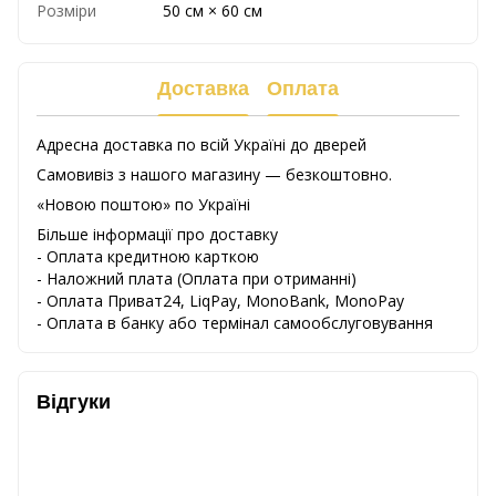
Розміри
50 см × 60 см
Доставка
Оплата
Адресна доставка по всій Україні до дверей
Самовивіз з нашого магазину — безкоштовно.
«Новою поштою» по Україні
Більше інформації про доставку
- Оплата кредитною карткою
-
Наложний
плата
(
Оплата
при
отриманні
)
-
Оплата
Приват24
,
LiqPay,
MonoBank, MonoPay
-
Оплата
в
банку
або
термінал
самообслуговування
Відгуки