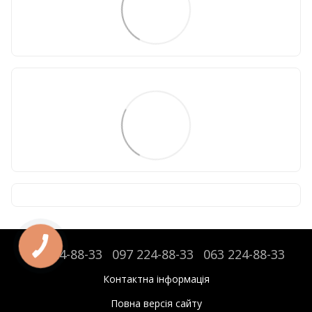
095 224-88-33
097 224-88-33
063 224-88-33
Контактна інформація
Повна версія сайту