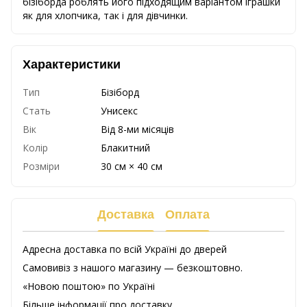
бізіборда роблять його підходящим варіантом іграшки
як для хлопчика, так і для дівчинки.
Характеристики
Тип
Бізіборд
Стать
Унисекс
Вік
Від 8-ми місяців
Колір
Блакитний
Розміри
30 см × 40 см
Доставка
Оплата
Адресна доставка по всій Україні до дверей
Самовивіз з нашого магазину — безкоштовно.
«Новою поштою» по Україні
Більше інформації про доставку