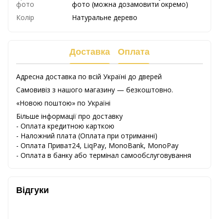
фото
фото (можна дозамовити окремо)
Колір
Натуральне дерево
Доставка
Оплата
Адресна доставка по всій Україні до дверей
Самовивіз з нашого магазину — безкоштовно.
«Новою поштою» по Україні
Більше інформації про доставку
- Оплата кредитною карткою
-
Наложний
плата
(
Оплата
при
отриманні
)
-
Оплата
Приват24
,
LiqPay,
MonoBank, MonoPay
-
Оплата
в
банку
або
термінал
самообслуговування
Відгуки