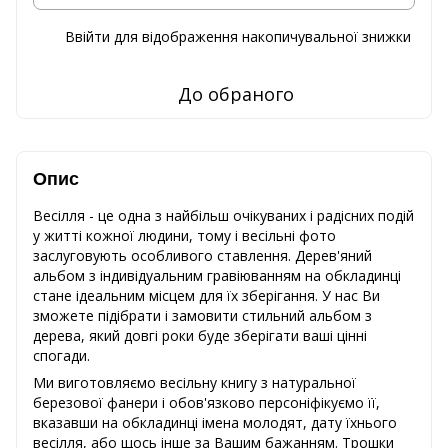
Ввійти
для відображення накопичувальної знижки
%
До обраного
Опис
Весілля - це одна з найбільш очікуваних і радісних подій
у житті кожної людини, тому і весільні фото
заслуговують особливого ставлення. Дерев'яний
альбом з індивідуальним гравіюванням на обкладинці
стане ідеальним місцем для їх зберігання. У нас Ви
зможете підібрати і замовити стильний альбом з
дерева, який довгі роки буде зберігати ваші цінні
спогади.
Ми виготовляємо весільну книгу з натуральної
березової фанери і обов'язково персоніфікуємо її,
вказавши на обкладинці імена молодят, дату їхнього
весілля, або щось інше за Вашим бажанням. Трошки