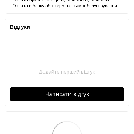
-
Оплата
в
банку
або
термінал
самообслуговування
Відгуки
Додайте перший відгук
Написати відгук