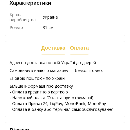
Характеристики
Країна
Україна
виробництва
Розмір
31 см
Доставка
Оплата
Адресна доставка по всій Україні до дверей
Самовивіз з нашого магазину — безкоштовно.
«Новою поштою» по Україні
Більше інформації про доставку
- Оплата кредитною карткою
-
Наложний
плата
(
Оплата
при
отриманні
)
-
Оплата
Приват24
,
LiqPay,
MonoBank, MonoPay
-
Оплата
в
банку
або
термінал
самообслуговування
Відгуки