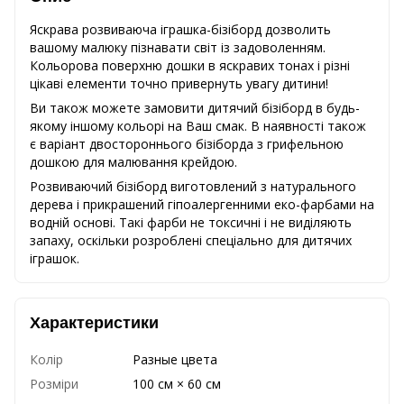
Яскрава розвиваюча іграшка-бізіборд дозволить
вашому малюку пізнавати світ із задоволенням.
Кольорова поверхню дошки в яскравих тонах і різні
цікаві елементи точно привернуть увагу дитини!
Ви також можете замовити дитячий бізіборд в будь-
якому іншому кольорі на Ваш смак. В наявності також
є варіант двостороннього бізіборда з грифельною
дошкою для малювання крейдою.
Розвиваючий бізіборд виготовлений з натурального
дерева і прикрашений гіпоалергенними еко-фарбами на
водній основі. Такі фарби не токсичні і не виділяють
запаху, оскільки розроблені спеціально для дитячих
іграшок.
Характеристики
Колір
Разные цвета
Розміри
100 см × 60 см