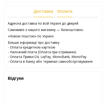
Доставка
Оплата
Адресна доставка по всій Україні до дверей
Самовивіз з нашого магазину — безкоштовно.
«Новою поштою» по Україні
Більше інформації про доставку
- Оплата кредитною карткою
-
Наложний
плата
(
Оплата
при
отриманні
)
-
Оплата
Приват24
,
LiqPay,
MonoBank, MonoPay
-
Оплата
в
банку
або
термінал
самообслуговування
Відгуки