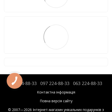
095 224-88-33
097 224-88-33
063 224-88-33
Контактна інформація
Повна версія сайту
© 2007—2026 Інтернет-магазин унікальних подарунків з