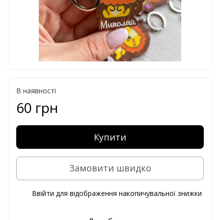
В наявності
60 грн
Купити
Замовити швидко
Ввійти
для відображення накопичувальної знижки
%