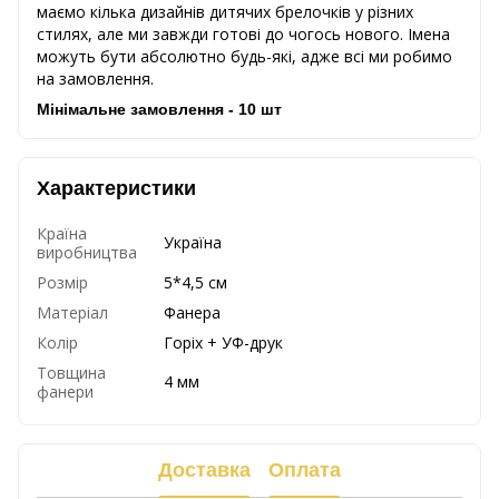
маємо кілька дизайнів дитячих брелочків у різних
стилях, але ми завжди готові до чогось нового. Імена
можуть бути абсолютно будь-які, адже всі ми робимо
на замовлення.
Мінімальне замовлення - 10 шт
Характеристики
Країна
Україна
виробництва
Розмір
5*4,5 см
Матеріал
Фанера
Колір
Горіх + УФ-друк
Товщина
4 мм
фанери
Доставка
Оплата