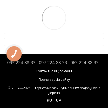
095 224-88-33
097 224-88-33
063 224-88-33
Контактна інформація
Повна версія сайту
© 2007—2026 Інтернет-магазин унікальних подарунків з
дерева
RU
UA