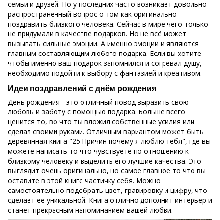
семьи и друзей. Но у последних часто возникает довольно
распространенный вопрос о том как оригинально
поздравить близкого человека. Сейчас в мире чего только
не придумали в качестве подарков. Но не всё может
вызывать сильные эмоции. А именно эмоции и являются
главным составляющим любого подарка. Если вы хотите
чтобы именно ваш подарок запомнился и согревал душу,
необходимо подойти к выбору с фантазией и креативом.
Идеи поздравлений с днём рождения
День рождения - это отличный повод выразить свою
любовь и заботу с помощью подарка. Больше всего
ценится то, во что ты вложил собственные усилия или
сделал своими руками. Отличным вариантом может быть
деревянная книга "25 Причин почему я люблю тебя", где вы
можете написать то что чувствуете по отношению к
близкому человеку и выделить его лучшие качества. Это
выглядит очень оригинально, но самое главное то что вы
оставите в этой книге частичку себя. Можно
самостоятельно подобрать цвет, гравировку и цифру, что
сделает её уникальной. Книга отлично дополнит интерьер и
станет прекрасным напоминанием вашей любви.