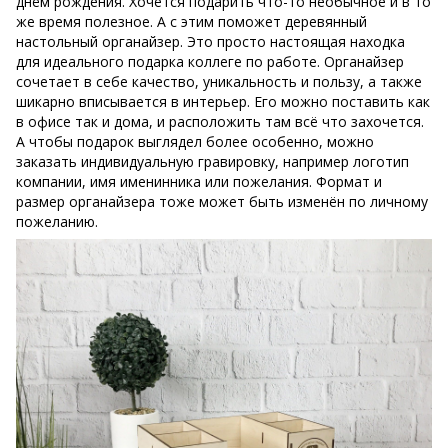
днём рождения. Хочется подарить что-то необычное и в то
же время полезное. А с этим поможет деревянный
настольный органайзер. Это просто настоящая находка
для идеального подарка коллеге по работе. Органайзер
сочетает в себе качество, уникальность и пользу, а также
шикарно вписывается в интерьер. Его можно поставить как
в офисе так и дома, и расположить там всё что захочется.
А чтобы подарок выглядел более особенно, можно
заказать индивидуальную гравировку, например логотип
компании, имя именинника или пожелания. Формат и
размер органайзера тоже может быть изменён по личному
пожеланию.